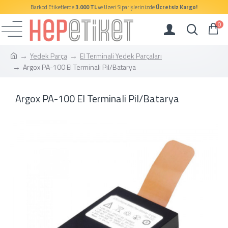
Barkod Etiketlerde
3.000 TL
ve Üzeri Siparişlerinizde
Ücretsiz Kargo!
0
Yedek Parça
El Terminali Yedek Parçaları
Argox PA-100 El Terminali Pil/Batarya
Argox PA-100 El Terminali Pil/Batarya