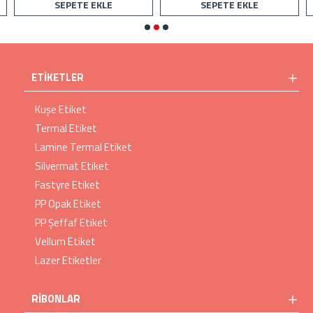
SEPETE EKLE
SEPETE EKLE
ETIKETLER
Kuşe Etiket
Termal Etiket
Lamine Termal Etiket
Silvermat Etiket
Fastyre Etiket
PP Opak Etiket
PP Şeffaf Etiket
Vellum Etiket
Lazer Etiketler
RIBONLAR