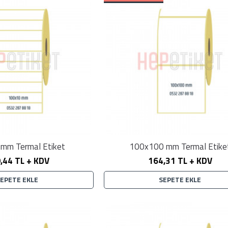
mm Termal Etiket
100x100 mm Termal Etike
,44 TL + KDV
164,31 TL + KDV
SEPETE EKLE
SEPETE EKLE