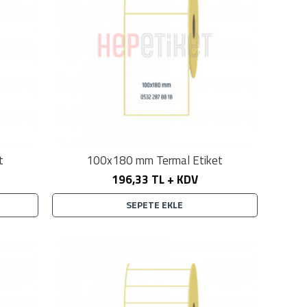
t
100x180 mm Termal Etiket
196,33 TL + KDV
SEPETE EKLE