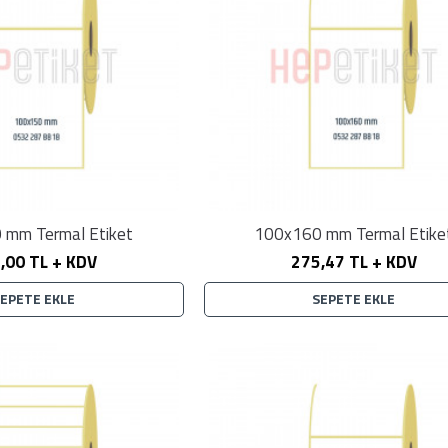
 mm Termal Etiket
100x160 mm Termal Etike
,00 TL + KDV
275,47 TL + KDV
SEPETE EKLE
SEPETE EKLE