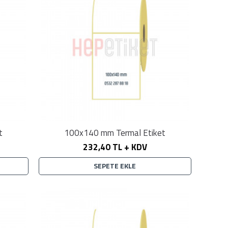
t
100x140 mm Termal Etiket
232,40 TL + KDV
SEPETE EKLE