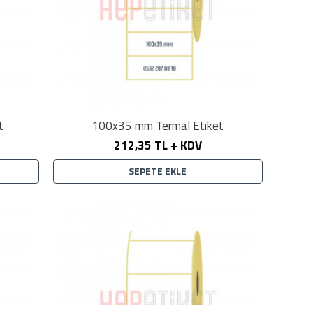
t
100x35 mm Termal Etiket
212,35 TL + KDV
SEPETE EKLE