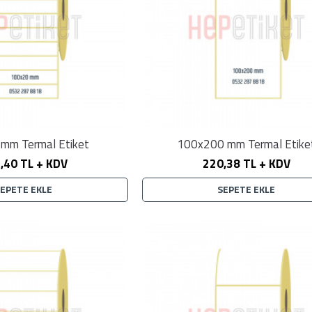
mm Termal Etiket
100x200 mm Termal Etike
,40 TL + KDV
220,38 TL + KDV
SEPETE EKLE
SEPETE EKLE