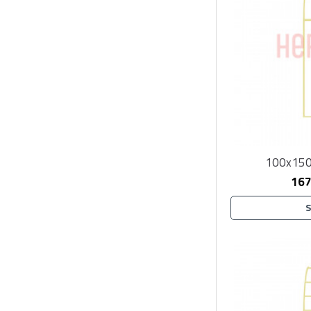
125 mm
130 mm
135 mm
140 mm
150 mm
160 mm
180 mm
200 mm
100x150
167
300 mm