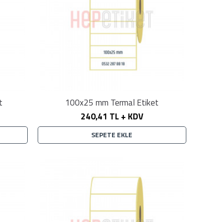
t
100x25 mm Termal Etiket
240,41 TL + KDV
SEPETE EKLE