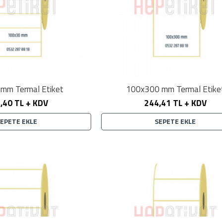
mm Termal Etiket
100x300 mm Termal Etike
,40 TL + KDV
244,41 TL + KDV
SEPETE EKLE
SEPETE EKLE