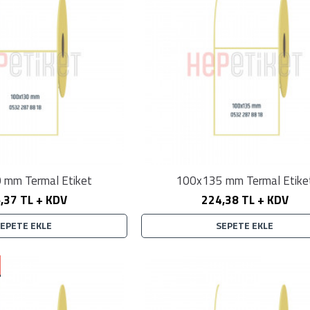
 mm Termal Etiket
100x135 mm Termal Etike
,37 TL + KDV
224,38 TL + KDV
SEPETE EKLE
SEPETE EKLE