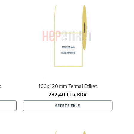
t
100x120 mm Termal Etiket
232,40 TL + KDV
SEPETE EKLE