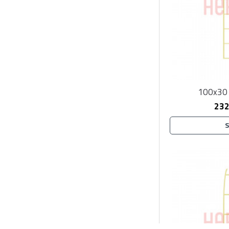
100x30 
232