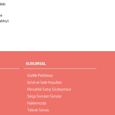
deki
ve
aahhüt
KURUMSAL
Gizlilik Politikası
İptal ve İade Koşulları
Mesafeli Satış Sözleşmesi
Sıkça Sorulan Sorular
Hakkımızda
Teknik Servis