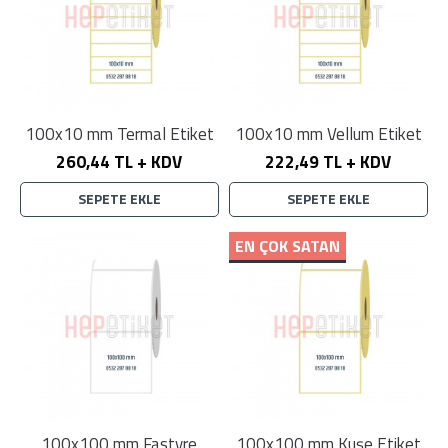
100x10 mm Termal Etiket
100x10 mm Vellum Etiket
260,44 TL + KDV
222,49 TL + KDV
SEPETE EKLE
SEPETE EKLE
EN ÇOK SATAN
100x100 mm Fastyre
100x100 mm Kuşe Etiket