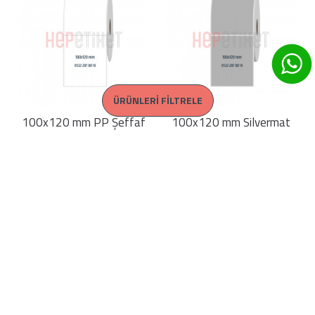
ÜRÜNLERI FILTRELE
100x120 mm PP Şeffaf
100x120 mm Silvermat
Etiket
Etiket
316,77 TL + KDV
908,39 TL + KDV
SEPETE EKLE
SEPETE EKLE