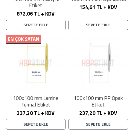
Etiket
154,61 TL + KDV
872,06 TL + KDV
SEPETE EKLE
SEPETE EKLE
EN ÇOK SATAN
100x100 mm Lamine
100x100 mm PP Opak
Termal Etiket
Etiket
237,20 TL + KDV
237,20 TL + KDV
SEPETE EKLE
SEPETE EKLE