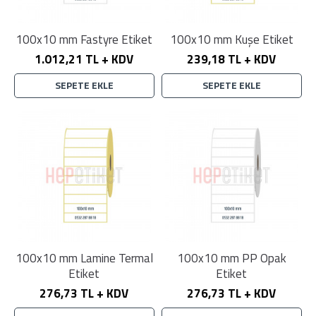
100x10 mm Fastyre Etiket
100x10 mm Kuşe Etiket
1.012,21 TL + KDV
239,18 TL + KDV
SEPETE EKLE
SEPETE EKLE
100x10 mm Lamine Termal
100x10 mm PP Opak
Etiket
Etiket
276,73 TL + KDV
276,73 TL + KDV