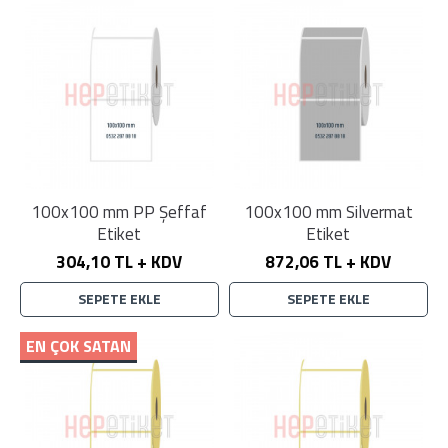
100x100 mm PP Şeffaf
100x100 mm Silvermat
Etiket
Etiket
304,10 TL + KDV
872,06 TL + KDV
SEPETE EKLE
SEPETE EKLE
EN ÇOK SATAN