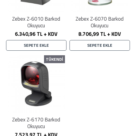
Zebex Z-6010 Barkod
Zebex Z-6070 Barkod
Okuyucu
Okuyucu
6.340,96 TL + KDV
8.706,99 TL + KDV
SEPETE EKLE
SEPETE EKLE
TÜKENDİ
Zebex Z-6170 Barkod
Okuyucu
7.523,97 TL + KDV