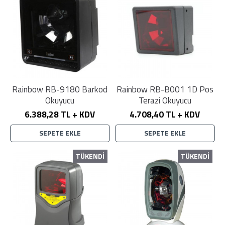
Rainbow RB-9180 Barkod
Rainbow RB-B001 1D Pos
Okuyucu
Terazi Okuyucu
6.388,28 TL + KDV
4.708,40 TL + KDV
SEPETE EKLE
SEPETE EKLE
TÜKENDİ
TÜKENDİ