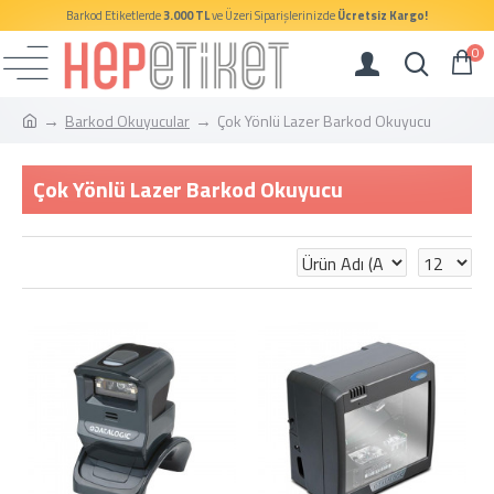
Barkod Etiketlerde
3.000 TL
ve Üzeri Siparişlerinizde
Ücretsiz Kargo!
0
Barkod Okuyucular
Çok Yönlü Lazer Barkod Okuyucu
Çok Yönlü Lazer Barkod Okuyucu