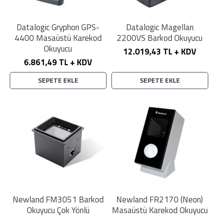
Datalogic Gryphon GPS-
Datalogic Magellan
4400 Masaüstü Karekod
2200VS Barkod Okuyucu
Okuyucu
12.019,43 TL + KDV
6.861,49 TL + KDV
SEPETE EKLE
SEPETE EKLE
Newland FM3051 Barkod
Newland FR2170 (Neon)
Okuyucu Çok Yönlü
Masaüstü Karekod Okuyucu