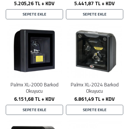
5.205,26 TL + KDV
5.441,87 TL + KDV
SEPETE EKLE
SEPETE EKLE
Palmx XL-2000 Barkod
Palmx XL-2024 Barkod
Okuyucu
Okuyucu
6.151,68 TL + KDV
6.861,49 TL + KDV
SEPETE EKLE
SEPETE EKLE