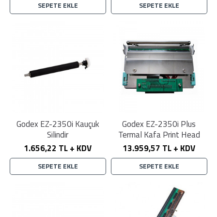
SEPETE EKLE
SEPETE EKLE
Godex EZ-2350i Kauçuk
Godex EZ-2350i Plus
Silindir
Termal Kafa Print Head
1.656,22 TL + KDV
13.959,57 TL + KDV
SEPETE EKLE
SEPETE EKLE