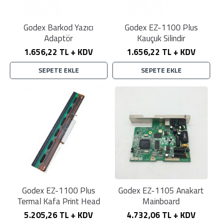
Godex Barkod Yazıcı
Godex EZ-1100 Plus
Adaptör
Kauçuk Silindir
1.656,22 TL + KDV
1.656,22 TL + KDV
SEPETE EKLE
SEPETE EKLE
Godex EZ-1100 Plus
Godex EZ-1105 Anakart
Termal Kafa Print Head
Mainboard
5.205,26 TL + KDV
4.732,06 TL + KDV