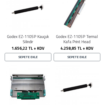
Godex EZ-1105P Kauçuk
Godex EZ-1105P Termal
Silindir
Kafa Print Head
1.656,22 TL + KDV
4.258,85 TL + KDV
SEPETE EKLE
SEPETE EKLE