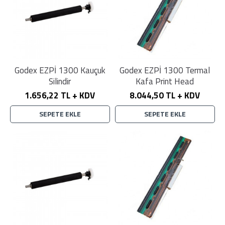
Godex EZPİ 1300 Kauçuk
Godex EZPİ 1300 Termal
Silindir
Kafa Print Head
1.656,22 TL + KDV
8.044,50 TL + KDV
SEPETE EKLE
SEPETE EKLE