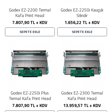
Godex EZ-2200 Termal
Godex EZ-2250i Kauçuk
Kafa Print Head
Silindir
7.807,90 TL + KDV
1.656,22 TL + KDV
SEPETE EKLE
SEPETE EKLE
Godex EZ-2250i Plus
Godex EZ-2300 Termal
Termal Kafa Print Head
Kafa Print Head
7.807,90 TL + KDV
13.959,57 TL + KDV