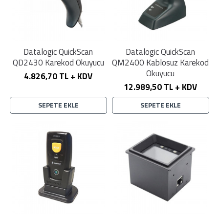
Datalogic QuickScan
Datalogic QuickScan
QD2430 Karekod Okuyucu
QM2400 Kablosuz Karekod
Okuyucu
4.826,70 TL + KDV
12.989,50 TL + KDV
SEPETE EKLE
SEPETE EKLE