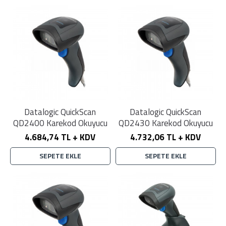
Datalogic QuickScan
Datalogic QuickScan
QD2400 Karekod Okuyucu
QD2430 Karekod Okuyucu
4.684,74 TL + KDV
4.732,06 TL + KDV
SEPETE EKLE
SEPETE EKLE