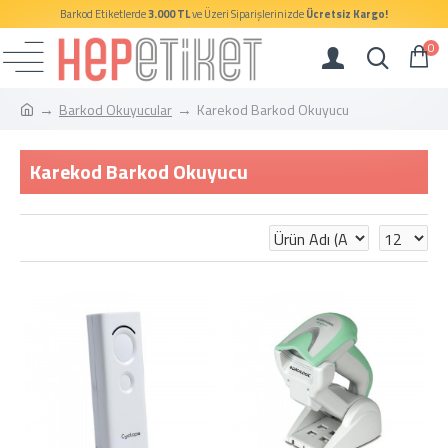
Barkod Etiketlerde
3.000 TL
ve Üzeri Siparişlerinizde
Ücretsiz Kargo!
0
Barkod Okuyucular
Karekod Barkod Okuyucu
Karekod Barkod Okuyucu