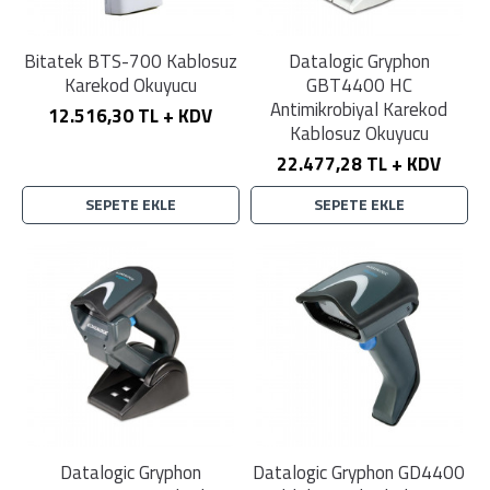
Bitatek BTS-700 Kablosuz
Datalogic Gryphon
Karekod Okuyucu
GBT4400 HC
Antimikrobiyal Karekod
12.516,30 TL + KDV
Kablosuz Okuyucu
22.477,28 TL + KDV
SEPETE EKLE
SEPETE EKLE
Datalogic Gryphon
Datalogic Gryphon GD4400