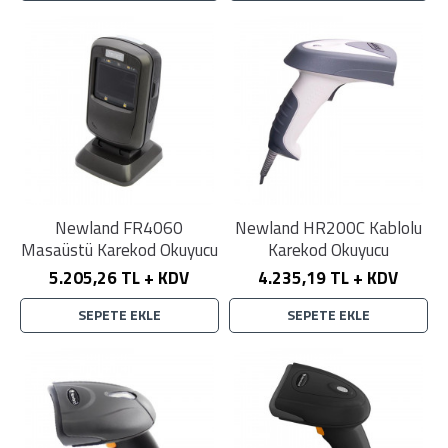
Newland FR4060
Newland HR200C Kablolu
Masaüstü Karekod Okuyucu
Karekod Okuyucu
5.205,26 TL + KDV
4.235,19 TL + KDV
SEPETE EKLE
SEPETE EKLE