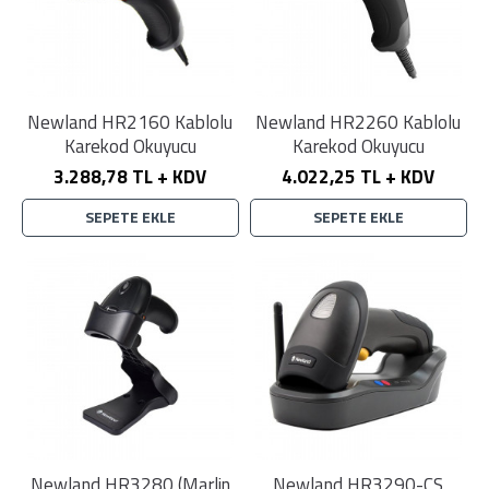
Newland HR2160 Kablolu
Newland HR2260 Kablolu
Karekod Okuyucu
Karekod Okuyucu
3.288,78 TL + KDV
4.022,25 TL + KDV
SEPETE EKLE
SEPETE EKLE
Newland HR3280 (Marlin
Newland HR3290-CS