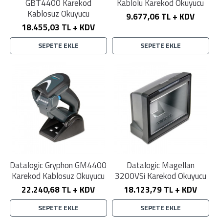
GBT4400 Karekod
Kablolu Karekod Okuyucu
Kablosuz Okuyucu
9.677,06 TL + KDV
18.455,03 TL + KDV
SEPETE EKLE
SEPETE EKLE
Datalogic Gryphon GM4400
Datalogic Magellan
Karekod Kablosuz Okuyucu
3200VSi Karekod Okuyucu
22.240,68 TL + KDV
18.123,79 TL + KDV
SEPETE EKLE
SEPETE EKLE