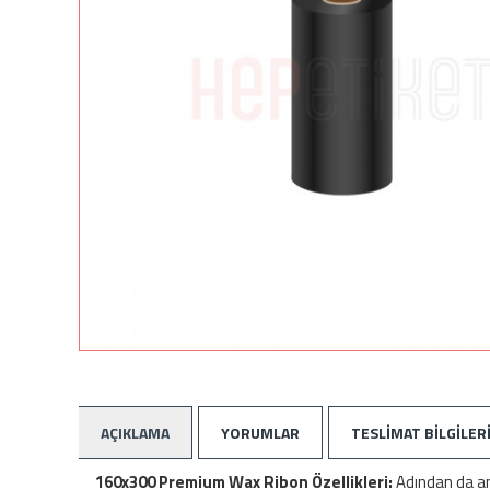
AÇIKLAMA
YORUMLAR
TESLIMAT BILGILER
160x300 Premium Wax Ribon Özellikleri:
Adından da anl