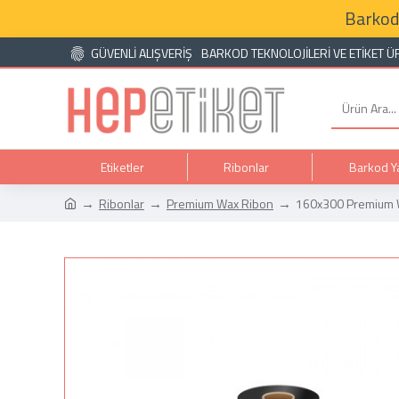
Barkod
GÜVENLİ ALIŞVERİŞ
BARKOD TEKNOLOJILERI VE ETIKET Ü
Etiketler
Ribonlar
Barkod Ya
Ribonlar
Premium Wax Ribon
160x300 Premium 