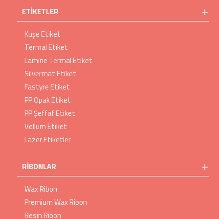
ETIKETLER
Kuşe Etiket
Termal Etiket
Lamine Termal Etiket
Silvermat Etiket
Fastyre Etiket
PP Opak Etiket
PP Şeffaf Etiket
Vellum Etiket
Lazer Etiketler
RIBONLAR
Wax Ribon
Premium Wax Ribon
Resin Ribon