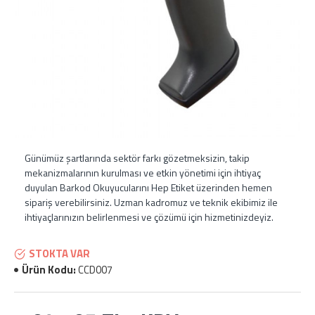
Günümüz şartlarında sektör farkı gözetmeksizin, takip
mekanizmalarının kurulması ve etkin yönetimi için ihtiyaç
duyulan Barkod Okuyucularını Hep Etiket üzerinden hemen
sipariş verebilirsiniz. Uzman kadromuz ve teknik ekibimiz ile
ihtiyaçlarınızın belirlenmesi ve çözümü için hizmetinizdeyiz.
STOKTA VAR
Ürün Kodu:
CCD007