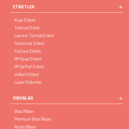
ETIKETLER
Kuşe Etiket
Termal Etiket
Lamine Termal Etiket
Silvermat Etiket
Fastyre Etiket
PP Opak Etiket
PP Şeffaf Etiket
Vellum Etiket
Lazer Etiketler
RIBONLAR
Wax Ribon
Premium Wax Ribon
Resin Ribon