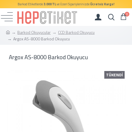
Barkod Etiketlerde
3.000 TL
ve Üzeri Siparişlerinizde
Ücretsiz Kargo!
0
Barkod Okuyucular
CCD Barkod Okuyucu
Argox AS-8000 Barkod Okuyucu
Argox AS-8000 Barkod Okuyucu
TÜKENDİ