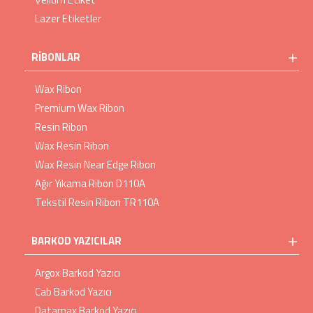
Lazer Etiketler
RIBONLAR
Wax Ribon
Premium Wax Ribon
Resin Ribon
Wax Resin Ribon
Wax Resin Near Edge Ribon
Ağır Yıkama Ribon D110A
Tekstil Resin Ribon TR110A
BARKOD YAZICILAR
Argox Barkod Yazıcı
Cab Barkod Yazıcı
Datamax Barkod Yazıcı