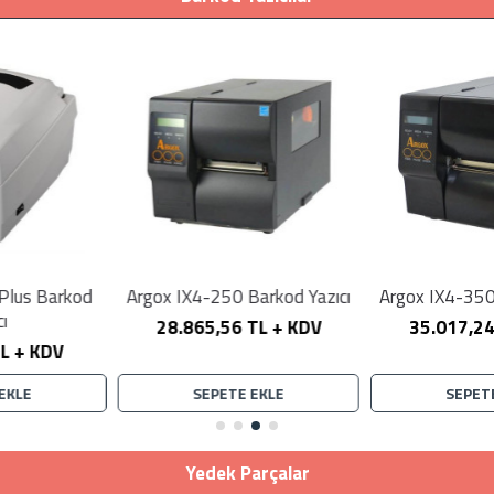
Argox IX4-250 Barkod Yazıcı
Argox IX4-350 Barkod Yazıcı
28.865,56 TL + KDV
35.017,24 TL + KDV
SEPETE EKLE
SEPETE EKLE
Yedek Parçalar