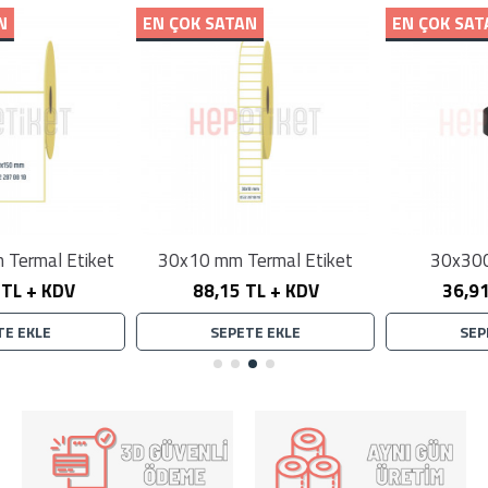
EN ÇOK SATAN
EN ÇOK SATAN
30x10 mm Termal Etiket
30x300 Wax Ribon
88,15 TL + KDV
36,91 TL + KDV
SEPETE EKLE
SEPETE EKLE